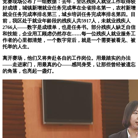
竞赛现场公布了一组数据：去年，全区残疾人就业工作取得较
好成绩，城镇新增就业任务完成率在全省排名第一，农村新增
就业任务完成率排名第三，城乡培训任务完成率排名第四。目
前，我区处于就业年龄段的残疾人共5917人，未就业残疾人
2766人——数字是成绩单，也是任务书。部分残疾人缺乏自信
和技能，企业用工顾虑仍然存在……每一位残疾人就业服务工
作者的心里都清楚，一个数字背后，就是一个需要被看见、被
托举的人生。
离开赛场，他们又将奔赴各自的工作岗位。用最踏实的办法
——走进家门，用最真的心——感同身受，让那些曾经被遗忘
的角落，也亮起一盏灯。