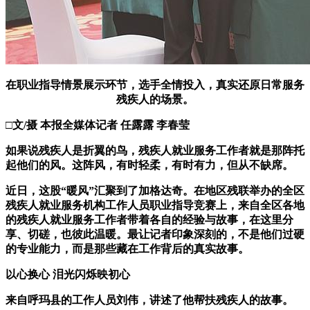
在职业指导情景展示环节，选手全情投入，真实还原日常服务
残疾人的场景。
□文/摄 本报全媒体记者 任露露 李春莹
如果说残疾人是折翼的鸟，残疾人就业服务工作者就是那阵托
起他们的风。这阵风，有时轻柔，有时有力，但从不缺席。
近日，这股“暖风”汇聚到了加格达奇。在地区残联举办的全区
残疾人就业服务机构工作人员职业指导竞赛上，来自全区各地
的残疾人就业服务工作者带着各自的经验与故事，在这里分
享、切磋，也彼此温暖。最让记者印象深刻的，不是他们过硬
的专业能力，而是那些藏在工作背后的真实故事。
以心换心 泪光闪烁映初心
来自呼玛县的工作人员刘伟，讲述了他帮扶残疾人的故事。