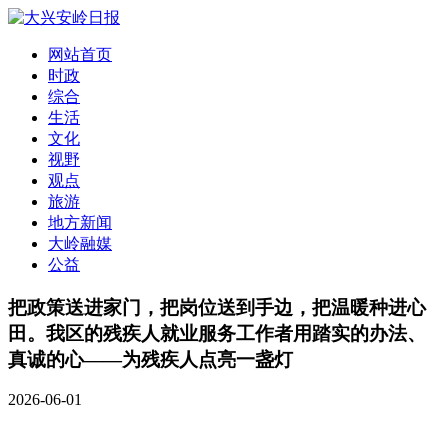
网站首页
时政
综合
生活
文化
视野
观点
旅游
地方新闻
大岭融媒
公益
把政策送进家门，把岗位送到手边，把温暖种进心
田。我区的残疾人就业服务工作者用踏实的办法、
真诚的心——为残疾人点亮一盏灯
2026-06-01